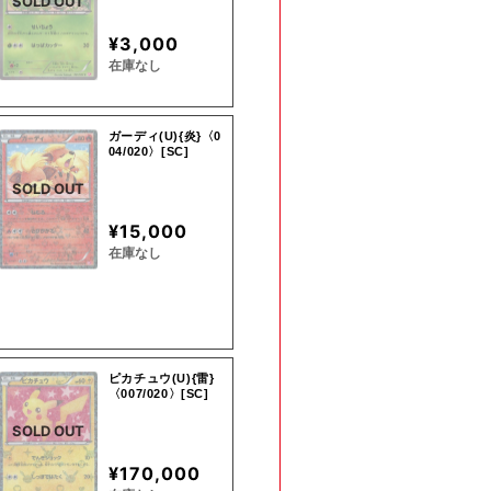
SOLD OUT
¥3,000
在庫なし
ガーディ(U){炎}〈0
04/020〉[SC]
SOLD OUT
¥15,000
在庫なし
ピカチュウ(U){雷}
〈007/020〉[SC]
SOLD OUT
¥170,000