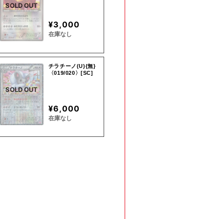
SOLD OUT
¥3,000
在庫なし
チラチーノ(U){無}
〈019/020〉[SC]
SOLD OUT
¥6,000
在庫なし