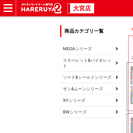
大宮店
ショップ
店頭買取
店舗
イベント
商品カテゴリ一覧
MEGAシリーズ
スカーレット&バイオレッ
ト
ソード&シールドシリーズ
サン&ムーンシリーズ
XYシリーズ
BWシリーズ