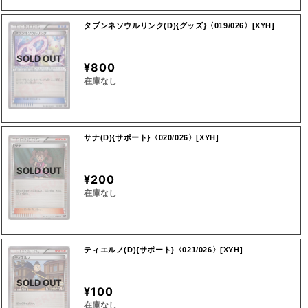
タブンネソウルリンク(D){グッズ}〈019/026〉[XYH]
SOLD OUT
¥800
在庫なし
サナ(D){サポート}〈020/026〉[XYH]
SOLD OUT
¥200
在庫なし
ティエルノ(D){サポート}〈021/026〉[XYH]
SOLD OUT
¥100
在庫なし