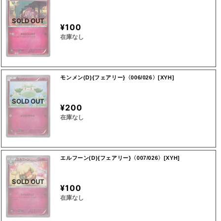
SOLD OUT
¥100
在庫なし
モンメン(D){フェアリー}〈006/026〉[XYH]
SOLD OUT
¥200
在庫なし
エルフーン(D){フェアリー}〈007/026〉[XYH]
SOLD OUT
¥100
在庫なし