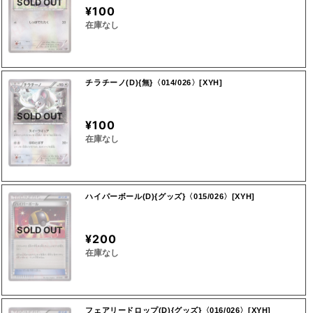
SOLD OUT
¥100
在庫なし
チラチーノ(D){無}〈014/026〉[XYH]
SOLD OUT
¥100
在庫なし
ハイパーボール(D){グッズ}〈015/026〉[XYH]
SOLD OUT
¥200
在庫なし
フェアリードロップ(D){グッズ}〈016/026〉[XYH]