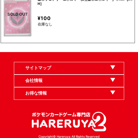
H]
SOLD OUT
¥100
在庫なし
サイトマップ
会社情報
お得な情報
Copyright© Hareruya All Rights Reserved