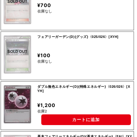
SOLD OUT
¥700
在庫なし
フェアリーガーデン(D){グッズ}〈025/026〉[XYH]
SOLD OUT
¥100
在庫なし
ダブル無色エネルギー(D){特殊エネルギー}〈026/026〉[X
YH]
¥1,200
在庫2
カートに追加
基本フェアリーエネルギー(D){基本エネルギー}〈FAI〉[XY