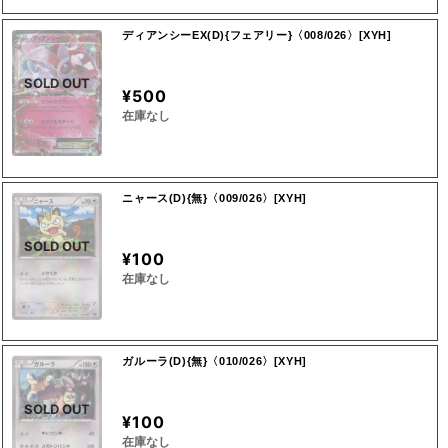
ディアンシーEX(D){フェアリー}〈008/026〉[XYH]
SOLD OUT
¥500
在庫なし
ニャース(D){無}〈009/026〉[XYH]
SOLD OUT
¥100
在庫なし
ガルーラ(D){無}〈010/026〉[XYH]
SOLD OUT
¥100
在庫なし