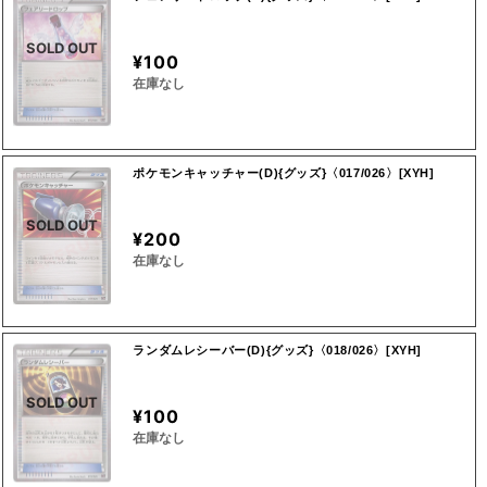
SOLD OUT
¥100
在庫なし
ポケモンキャッチャー(D){グッズ}〈017/026〉[XYH]
SOLD OUT
¥200
在庫なし
ランダムレシーバー(D){グッズ}〈018/026〉[XYH]
SOLD OUT
¥100
在庫なし