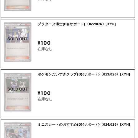
プラターヌ博士(D){サポート}〈022/026〉[XYH]
SOLD OUT
¥100
在庫なし
ポケモンだいすきクラブ(D){サポート}〈023/026〉[XYH]
SOLD OUT
¥100
在庫なし
ミニスカートのおすすめ(D){サポート}〈024/026〉[XYH]