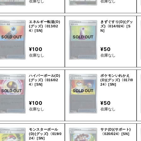
在庫なし
在庫なし
エネルギー転送(D)
きずぐすり(D){グッ
{グッズ}〈013/02
ズ}〈014/024〉[S
4〉[SN]
N]
SOLD OUT
SOLD OUT
¥100
¥50
在庫なし
在庫なし
ハイパーボール(D)
ポケモンいれかえ
{グッズ}〈016/02
(D){グッズ}〈017/0
4〉[SN]
24〉[SN]
SOLD OUT
SOLD OUT
¥100
¥50
在庫なし
在庫なし
モンスターボール
サナ(D){サポート}
(D){グッズ}〈019/0
〈020/024〉[SN]
24〉[SN]