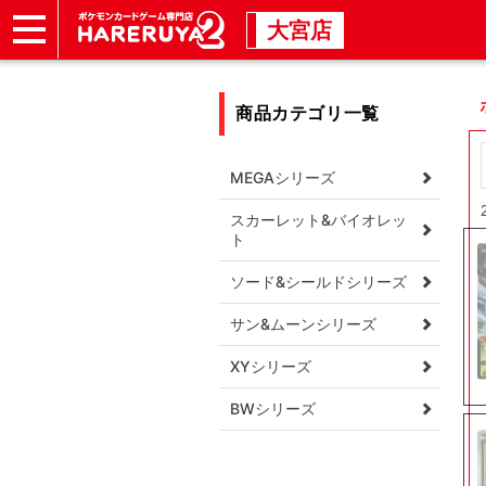
大宮店
ショップ
店頭買取
店舗
イベント
商品カテゴリ一覧
MEGAシリーズ
スカーレット&バイオレッ
ト
ソード&シールドシリーズ
サン&ムーンシリーズ
XYシリーズ
BWシリーズ