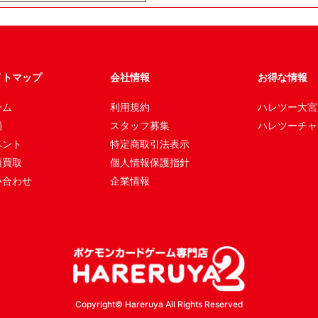
イトマップ
会社情報
お得な情報
ーム
利用規約
ハレツー大宮
舗
スタッフ募集
ハレツーチャ
ベント
特定商取引法表示
頭買取
個人情報保護指針
い合わせ
企業情報
Copyright© Hareruya All Rights Reserved