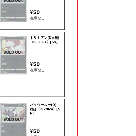
SOLD OUT
¥50
在庫なし
トリミアン(D){無}
〈009/024〉[SN]
SOLD OUT
¥50
在庫なし
バイウールー(D)
{無}〈012/024〉[S
N]
SOLD OUT
¥50