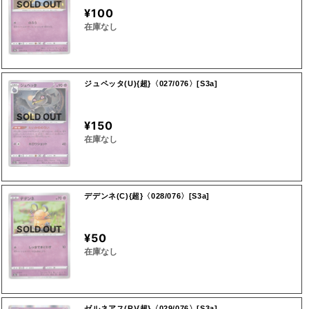
SOLD OUT
¥100
在庫なし
ジュペッタ(U){超}〈027/076〉[S3a]
SOLD OUT
¥150
在庫なし
デデンネ(C){超}〈028/076〉[S3a]
SOLD OUT
¥50
在庫なし
ゼルネアス(R){超}〈029/076〉[S3a]