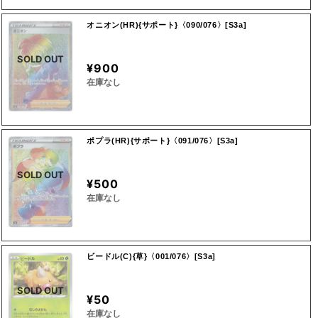
オニオン(HR){サポート}〈090/076〉[S3a]
SOLD OUT
¥900
在庫なし
ポプラ(HR){サポート}〈091/076〉[S3a]
SOLD OUT
¥500
在庫なし
ビードル(C){草}〈001/076〉[S3a]
SOLD OUT
¥50
在庫なし