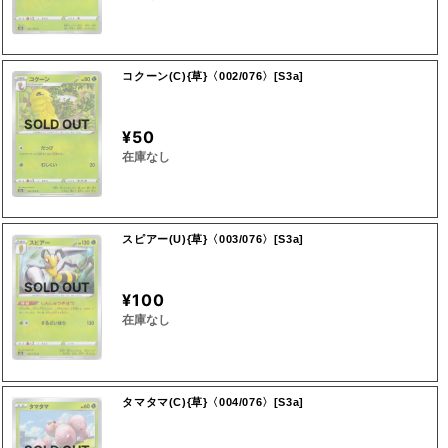
コクーン(C){草}〈002/076〉[S3a]
SOLD OUT
¥50
在庫なし
スピアー(U){草}〈003/076〉[S3a]
SOLD OUT
¥100
在庫なし
タマタマ(C){草}〈004/076〉[S3a]