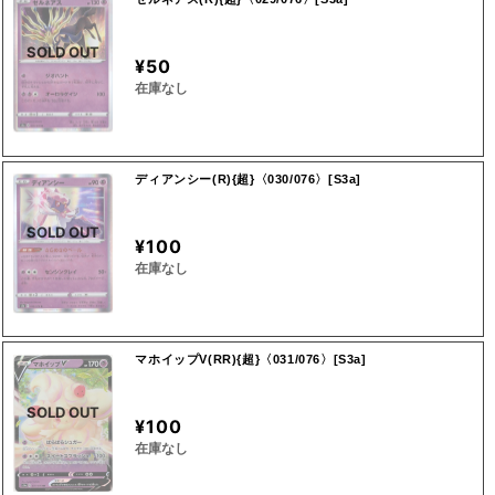
SOLD OUT
¥50
在庫なし
ディアンシー(R){超}〈030/076〉[S3a]
SOLD OUT
¥100
在庫なし
マホイップV(RR){超}〈031/076〉[S3a]
SOLD OUT
¥100
在庫なし