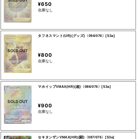
SOLD OUT
¥650
在庫なし
タフネスマント(UR){グッズ}〈094/076〉[S3a]
SOLD OUT
¥800
在庫なし
マホイップVMAX(HR){超}〈086/076〉[S3a]
SOLD OUT
¥900
在庫なし
セキタンザンVMAX(HR){闘}〈087/076〉[S3a]