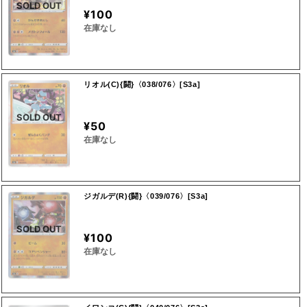
SOLD OUT
¥100
在庫なし
リオル(C){闘}〈038/076〉[S3a]
SOLD OUT
¥50
在庫なし
ジガルデ(R){闘}〈039/076〉[S3a]
SOLD OUT
¥100
在庫なし