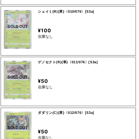
シェイミ(R){草}〈010/076〉[S3a]
SOLD OUT
¥100
在庫なし
ゲノセクト(R){草}〈011/076〉[S3a]
SOLD OUT
¥50
在庫なし
ダダリン(C){草}〈012/076〉[S3a]
SOLD OUT
¥50
在庫なし