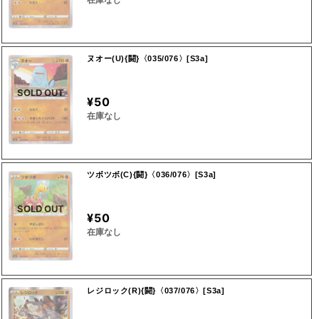
ヌオー(U){闘}〈035/076〉[S3a]
SOLD OUT
¥50
在庫なし
ツボツボ(C){闘}〈036/076〉[S3a]
SOLD OUT
¥50
在庫なし
レジロック(R){闘}〈037/076〉[S3a]