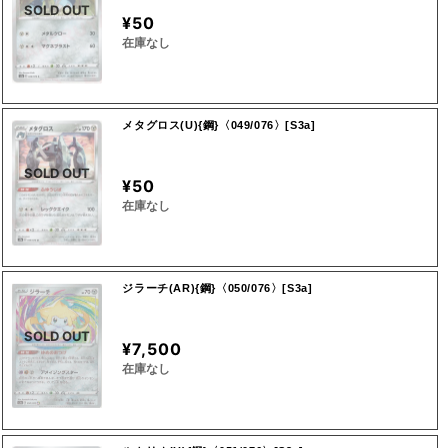
SOLD OUT
¥50
在庫なし
メタグロス(U){鋼}〈049/076〉[S3a]
SOLD OUT
¥50
在庫なし
ジラーチ(AR){鋼}〈050/076〉[S3a]
SOLD OUT
¥7,500
在庫なし