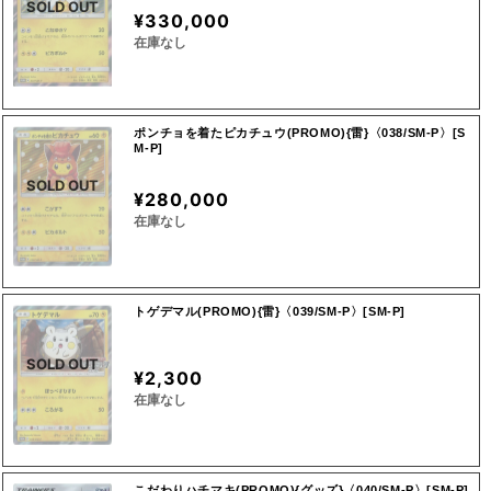
SOLD OUT
¥330,000
在庫なし
ポンチョを着たピカチュウ(PROMO){雷}〈038/SM-P〉[S
M-P]
SOLD OUT
¥280,000
在庫なし
トゲデマル(PROMO){雷}〈039/SM-P〉[SM-P]
SOLD OUT
¥2,300
在庫なし
こだわりハチマキ(PROMO){グッズ}〈040/SM-P〉[SM-P]