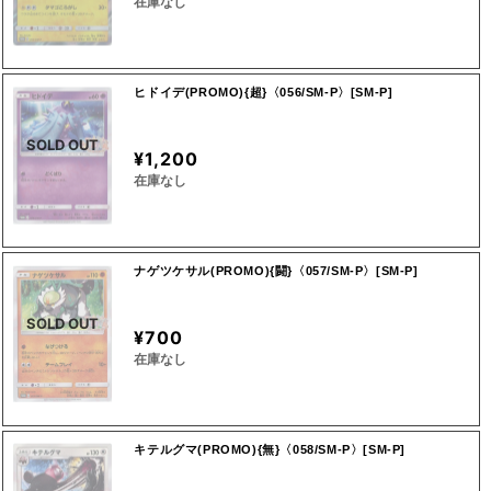
在庫なし
ヒドイデ(PROMO){超}〈056/SM-P〉[SM-P]
SOLD OUT
¥1,200
在庫なし
ナゲツケサル(PROMO){闘}〈057/SM-P〉[SM-P]
SOLD OUT
¥700
在庫なし
キテルグマ(PROMO){無}〈058/SM-P〉[SM-P]