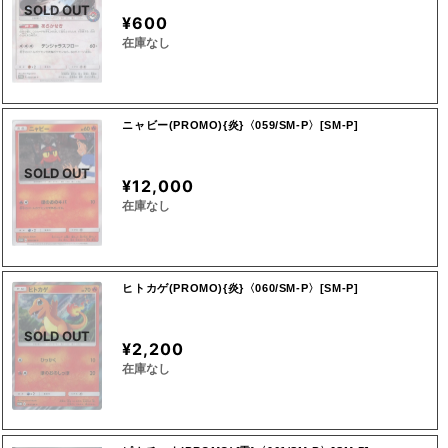
SOLD OUT
¥600
在庫なし
ニャビー(PROMO){炎}〈059/SM-P〉[SM-P]
SOLD OUT
¥12,000
在庫なし
ヒトカゲ(PROMO){炎}〈060/SM-P〉[SM-P]
SOLD OUT
¥2,200
在庫なし