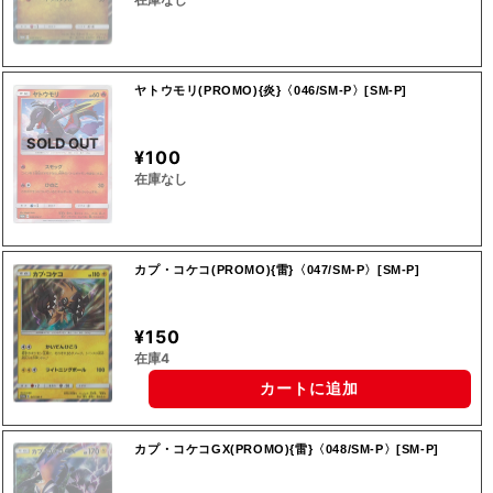
ヤトウモリ(PROMO){炎}〈046/SM-P〉[SM-P]
SOLD OUT
¥100
在庫なし
カプ・コケコ(PROMO){雷}〈047/SM-P〉[SM-P]
¥150
在庫4
カートに追加
カプ・コケコGX(PROMO){雷}〈048/SM-P〉[SM-P]