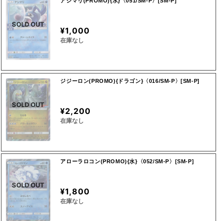
アシマリ(PROMO){水}〈051/SM-P〉[SM-P]
SOLD OUT
¥1,000
在庫なし
ジジーロン(PROMO){ドラゴン}〈016/SM-P〉[SM-P]
SOLD OUT
¥2,200
在庫なし
アローラロコン(PROMO){水}〈052/SM-P〉[SM-P]
SOLD OUT
¥1,800
在庫なし