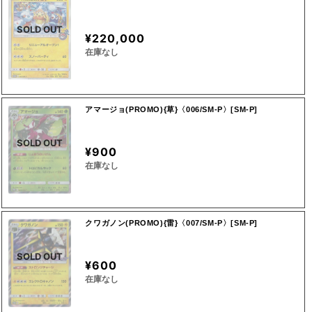
SOLD OUT
¥220,000
在庫なし
アマージョ(PROMO){草}〈006/SM-P〉[SM-P]
SOLD OUT
¥900
在庫なし
クワガノン(PROMO){雷}〈007/SM-P〉[SM-P]
SOLD OUT
¥600
在庫なし