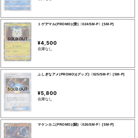
トゲデマル(PROMO){雷}〈024/SM-P〉[SM-P]
SOLD OUT
¥4,500
在庫なし
ふしぎなアメ(PROMO){グッズ}〈025/SM-P〉[SM-P]
SOLD OUT
¥5,800
在庫なし
マケンカニ(PROMO){闘}〈026/SM-P〉[SM-P]