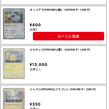
ネッコアラ(PROMO){無}〈043/SM-P〉[SM-P]
¥400
在庫2
カートに追加
ピカチュウ(PROMO){雷}〈044/SM-P〉[SM-P]
SOLD OUT
¥13,000
在庫なし
ジャラコ(PROMO){ドラゴン}〈045/SM-P〉[SM-P]
SOLD OUT
¥350
在庫なし