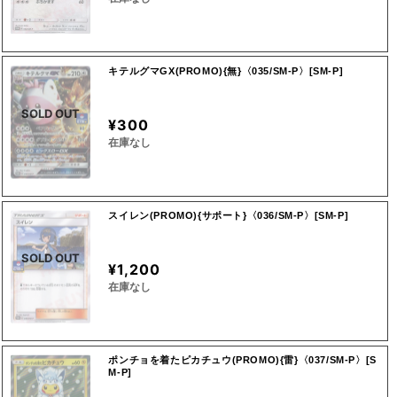
キテルグマGX(PROMO){無}〈035/SM-P〉[SM-P]
SOLD OUT
¥300
在庫なし
スイレン(PROMO){サポート}〈036/SM-P〉[SM-P]
SOLD OUT
¥1,200
在庫なし
ポンチョを着たピカチュウ(PROMO){雷}〈037/SM-P〉[S
M-P]