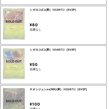
シガロコ(C){草}〈013/071〉[SV2P]
SOLD OUT
¥80
在庫なし
シガロコ(C){草}〈014/071〉[SV2P]
SOLD OUT
¥50
在庫なし
チオンジェンex(RR){草}〈015/071〉[SV2P]
SOLD OUT
¥100
在庫なし