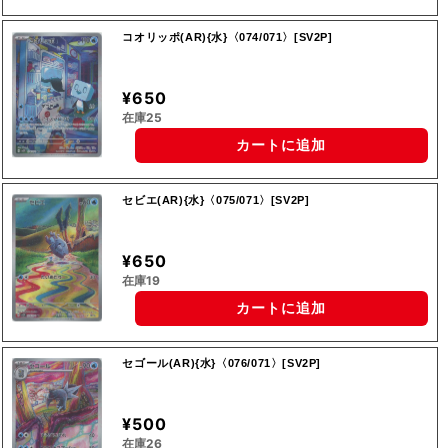
コオリッポ(AR){水}〈074/071〉[SV2P]
¥650
在庫25
カートに追加
セビエ(AR){水}〈075/071〉[SV2P]
¥650
在庫19
カートに追加
セゴール(AR){水}〈076/071〉[SV2P]
¥500
在庫26