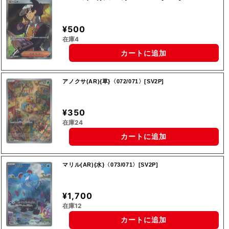
¥500
在庫4
カートに追加
アノクサ(AR){草}〈072/071〉[SV2P]
¥350
在庫24
カートに追加
マリル(AR){水}〈073/071〉[SV2P]
¥1,700
在庫12
カートに追加