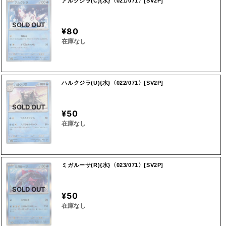
アルクジラ(C){水}〈021/071〉[SV2P]
SOLD OUT
¥80
在庫なし
ハルクジラ(U){水}〈022/071〉[SV2P]
SOLD OUT
¥50
在庫なし
ミガルーサ(R){水}〈023/071〉[SV2P]
SOLD OUT
¥50
在庫なし