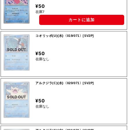
¥50
在庫7
カートに追加
コオリッポ(U){水}〈019/071〉[SV2P]
SOLD OUT
¥50
在庫なし
アルクジラ(C){水}〈020/071〉[SV2P]
SOLD OUT
¥50
在庫なし