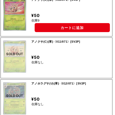
¥50
在庫9
カートに追加
アノクサ(C){草}〈011/071〉[SV2P]
SOLD OUT
¥50
在庫なし
アノホラグサ(U){草}〈012/071〉[SV2P]
SOLD OUT
¥50
在庫なし