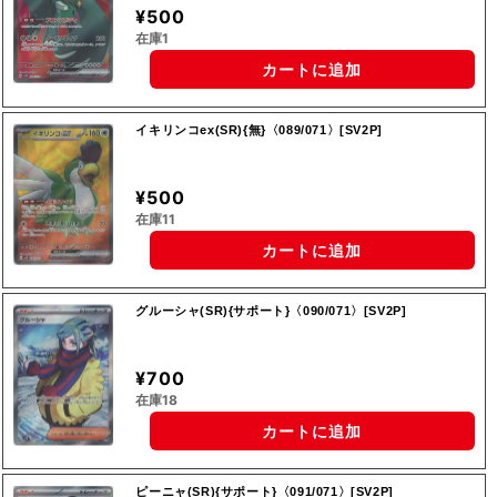
¥500
在庫1
カートに追加
イキリンコex(SR){無}〈089/071〉[SV2P]
¥500
在庫11
カートに追加
グルーシャ(SR){サポート}〈090/071〉[SV2P]
¥700
在庫18
カートに追加
ピーニャ(SR){サポート}〈091/071〉[SV2P]