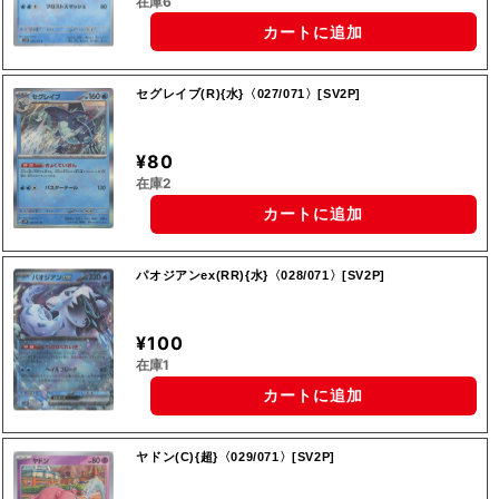
在庫6
カートに追加
セグレイブ(R){水}〈027/071〉[SV2P]
¥80
在庫2
カートに追加
パオジアンex(RR){水}〈028/071〉[SV2P]
¥100
在庫1
カートに追加
ヤドン(C){超}〈029/071〉[SV2P]