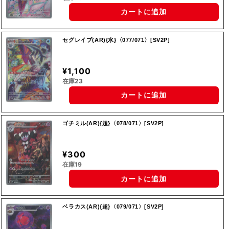
カートに追加
セグレイブ(AR){水}〈077/071〉[SV2P]
¥1,100
在庫23
カートに追加
ゴチミル(AR){超}〈078/071〉[SV2P]
¥300
在庫19
カートに追加
ベラカス(AR){超}〈079/071〉[SV2P]