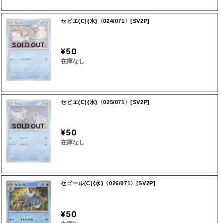
セビエ(C){水}〈024/071〉[SV2P]
SOLD OUT
¥50
在庫なし
セビエ(C){水}〈025/071〉[SV2P]
SOLD OUT
¥50
在庫なし
セゴール(C){水}〈026/071〉[SV2P]
¥50