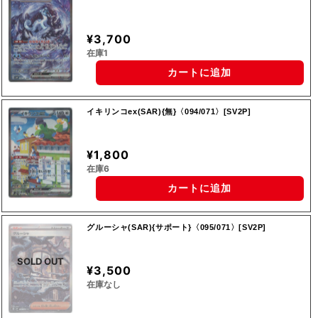
¥3,700
在庫1
カートに追加
イキリンコex(SAR){無}〈094/071〉[SV2P]
¥1,800
在庫6
カートに追加
グルーシャ(SAR){サポート}〈095/071〉[SV2P]
SOLD OUT
¥3,500
在庫なし