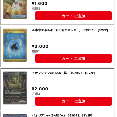
¥1,600
在庫3
カートに追加
基本水エネルギー(UR){エネルギー}〈099/071〉[SV2P]
¥3,000
在庫1
カートに追加
チオンジェンex(SAR){草}〈092/071〉[SV2P]
¥2,000
在庫4
カートに追加
パオジアンex(SAR){水}〈093/071〉[SV2P]