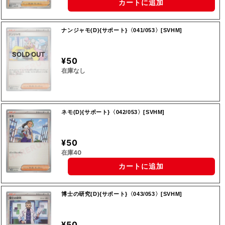
カートに追加
ナンジャモ(D){サポート}〈041/053〉[SVHM]
SOLD OUT
¥50
在庫なし
ネモ(D){サポート}〈042/053〉[SVHM]
¥50
在庫40
カートに追加
博士の研究(D){サポート}〈043/053〉[SVHM]
¥50