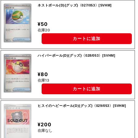
ネストボール(D){グッズ}〈027/053〉[SVHM]
¥50
在庫20
カートに追加
ハイパーボール(D){グッズ}〈028/053〉[SVHM]
¥80
在庫13
カートに追加
ヒスイのヘビーボール(D){グッズ}〈029/053〉[SVHM]
SOLD OUT
¥200
在庫なし