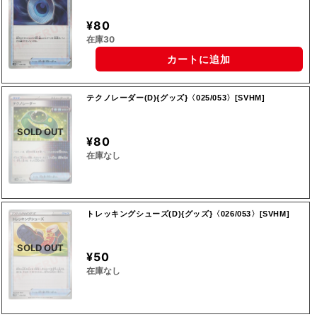
¥80
在庫30
カートに追加
テクノレーダー(D){グッズ}〈025/053〉[SVHM]
SOLD OUT
¥80
在庫なし
トレッキングシューズ(D){グッズ}〈026/053〉[SVHM]
SOLD OUT
¥50
在庫なし