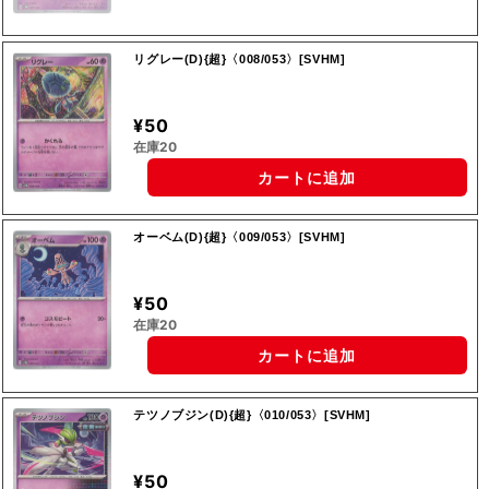
リグレー(D){超}〈008/053〉[SVHM]
¥50
在庫20
カートに追加
オーベム(D){超}〈009/053〉[SVHM]
¥50
在庫20
カートに追加
テツノブジン(D){超}〈010/053〉[SVHM]
¥50