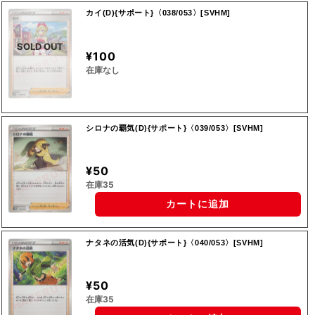
カイ(D){サポート}〈038/053〉[SVHM]
SOLD OUT
¥100
在庫なし
シロナの覇気(D){サポート}〈039/053〉[SVHM]
¥50
在庫35
カートに追加
ナタネの活気(D){サポート}〈040/053〉[SVHM]
¥50
在庫35