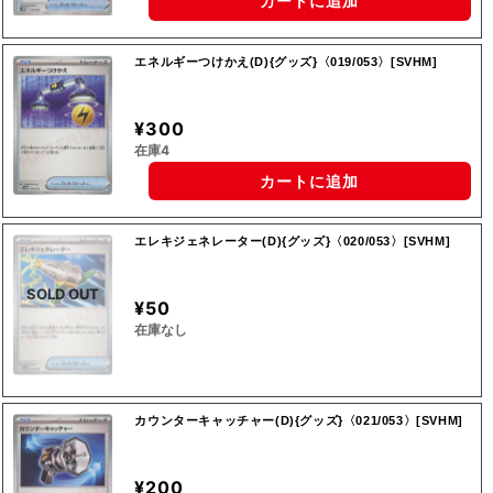
カートに追加
エネルギーつけかえ(D){グッズ}〈019/053〉[SVHM]
¥300
在庫4
カートに追加
エレキジェネレーター(D){グッズ}〈020/053〉[SVHM]
SOLD OUT
¥50
在庫なし
カウンターキャッチャー(D){グッズ}〈021/053〉[SVHM]
¥200