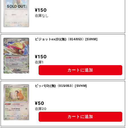
SOLD OUT
¥150
在庫なし
ピジョットex(D){無}〈014/053〉[SVHM]
¥150
在庫1
カートに追加
ビッパ(D){無}〈015/053〉[SVHM]
¥50
在庫20
カートに追加