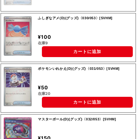
ふしぎなアメ(D){グッズ}〈030/053〉[SVHM]
¥100
在庫9
カートに追加
ポケモンいれかえ(D){グッズ}〈031/053〉[SVHM]
¥50
在庫20
カートに追加
マスターボール(D){グッズ}〈032/053〉[SVHM]
¥150