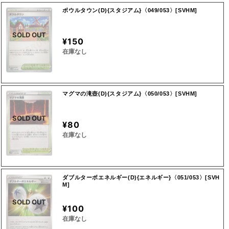
ボウルタウン(D){スタジアム}〈049/053〉[SVHM]
SOLD OUT
¥150
在庫なし
マグマの滝壺(D){スタジアム}〈050/053〉[SVHM]
SOLD OUT
¥80
在庫なし
ダブルターボエネルギー(D){エネルギー}〈051/053〉[SVH
M]
SOLD OUT
¥100
在庫なし