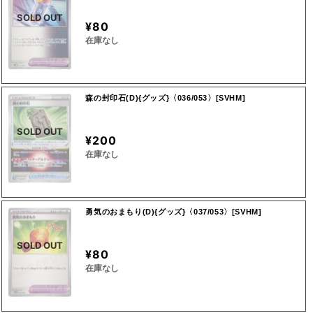
SOLD OUT
¥80
在庫なし
森の封印石(D){グッズ}〈036/053〉[SVHM]
SOLD OUT
¥200
在庫なし
勇気のおまもり(D){グッズ}〈037/053〉[SVHM]
SOLD OUT
¥80
在庫なし