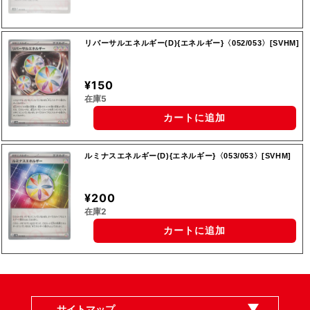
リバーサルエネルギー(D){エネルギー}〈052/053〉[SVHM]
¥150
在庫5
カートに追加
ルミナスエネルギー(D){エネルギー}〈053/053〉[SVHM]
¥200
在庫2
カートに追加
サイトマップ