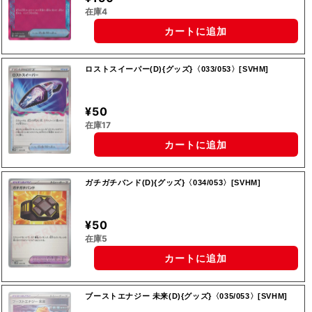
在庫4
カートに追加
ロストスイーパー(D){グッズ}〈033/053〉[SVHM]
¥50
在庫17
カートに追加
ガチガチバンド(D){グッズ}〈034/053〉[SVHM]
¥50
在庫5
カートに追加
ブーストエナジー 未来(D){グッズ}〈035/053〉[SVHM]