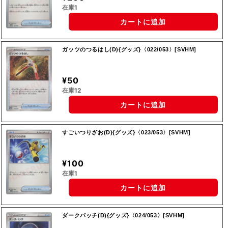
在庫1
カートに追加
ガッツのつるはし(D){グッズ}〈022/053〉[SVHM]
¥50
在庫12
カートに追加
すごいつりざお(D){グッズ}〈023/053〉[SVHM]
¥100
在庫1
カートに追加
ダークパッチ(D){グッズ}〈024/053〉[SVHM]