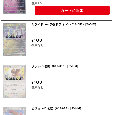
在庫20
カートに追加
ミライドンex(D){ドラゴン}〈011/053〉[SVHM]
SOLD OUT
¥100
在庫なし
ポッポ(D){無}〈012/053〉[SVHM]
SOLD OUT
¥100
在庫なし
ピジョン(D){無}〈013/053〉[SVHM]