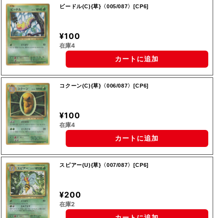
ビードル(C){草}〈005/087〉[CP6]
¥100
在庫4
カートに追加
コクーン(C){草}〈006/087〉[CP6]
¥100
在庫4
カートに追加
スピアー(U){草}〈007/087〉[CP6]
¥200
在庫2
カートに追加