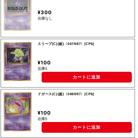
SOLD OUT
¥300
在庫なし
スリープ(C){超}〈047/087〉[CP6]
¥100
在庫5
カートに追加
ドガース(C){超}〈048/087〉[CP6]
¥100
在庫5
カートに追加