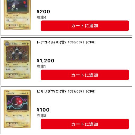
¥200
在庫4
カートに追加
レアコイル(R){雷}〈036/087〉[CP6]
¥1,200
在庫1
カートに追加
ビリリダマ(C){雷}〈037/087〉[CP6]
¥100
在庫8
カートに追加