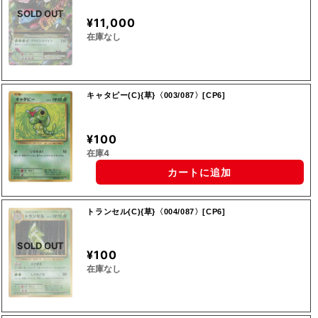
SOLD OUT
¥11,000
在庫なし
キャタピー(C){草}〈003/087〉[CP6]
¥100
在庫4
カートに追加
トランセル(C){草}〈004/087〉[CP6]
SOLD OUT
¥100
在庫なし