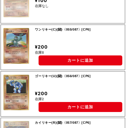
¥100
在庫なし
ワンリキー(C){闘}〈055/087〉[CP6]
¥200
在庫8
カートに追加
ゴーリキー(U){闘}〈056/087〉[CP6]
¥200
在庫2
カートに追加
カイリキー(R){闘}〈057/087〉[CP6]