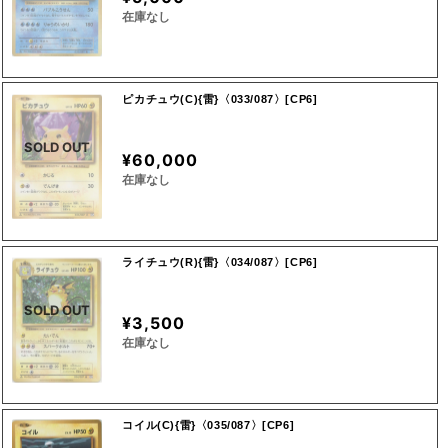
在庫なし
ピカチュウ(C){雷}〈033/087〉[CP6]
SOLD OUT
¥60,000
在庫なし
ライチュウ(R){雷}〈034/087〉[CP6]
SOLD OUT
¥3,500
在庫なし
コイル(C){雷}〈035/087〉[CP6]