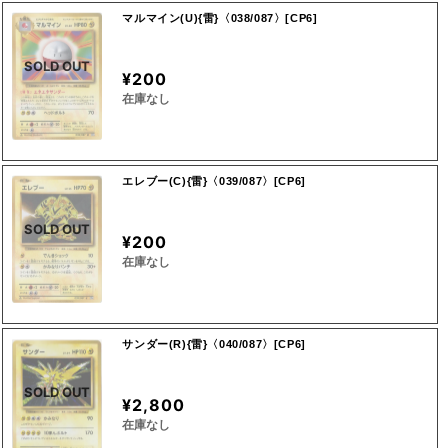
マルマイン(U){雷}〈038/087〉[CP6]
SOLD OUT
¥200
在庫なし
エレブー(C){雷}〈039/087〉[CP6]
SOLD OUT
¥200
在庫なし
サンダー(R){雷}〈040/087〉[CP6]
SOLD OUT
¥2,800
在庫なし