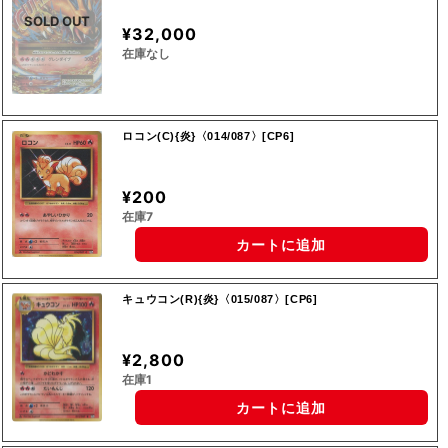
SOLD OUT
¥32,000
在庫なし
ロコン(C){炎}〈014/087〉[CP6]
¥200
在庫7
カートに追加
キュウコン(R){炎}〈015/087〉[CP6]
¥2,800
在庫1
カートに追加