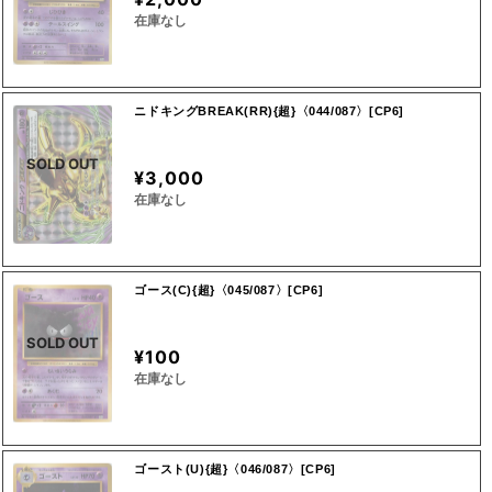
在庫なし
ニドキングBREAK(RR){超}〈044/087〉[CP6]
SOLD OUT
¥3,000
在庫なし
ゴース(C){超}〈045/087〉[CP6]
SOLD OUT
¥100
在庫なし
ゴースト(U){超}〈046/087〉[CP6]