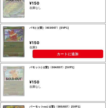
SOLD OUT
¥150
在庫なし
パモ(‐){雷}〈003/007〉[SVP1]
¥150
在庫3
カートに追加
パモット(‐){雷}〈004/007〉[SVP1]
SOLD OUT
¥150
在庫なし
パーモットex(‐){雷}〈005/007〉[SVP1]