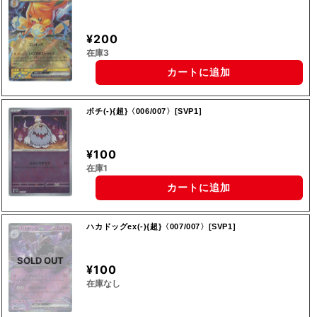
¥200
在庫3
カートに追加
ボチ(‐){超}〈006/007〉[SVP1]
¥100
在庫1
カートに追加
ハカドッグex(‐){超}〈007/007〉[SVP1]
SOLD OUT
¥100
在庫なし