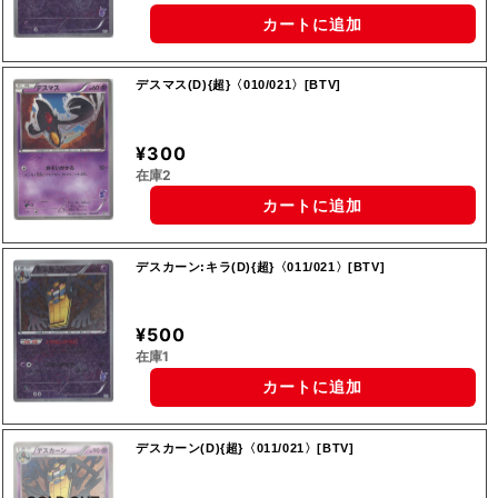
カートに追加
デスマス(D){超}〈010/021〉[BTV]
¥300
在庫2
カートに追加
デスカーン:キラ(D){超}〈011/021〉[BTV]
¥500
在庫1
カートに追加
デスカーン(D){超}〈011/021〉[BTV]