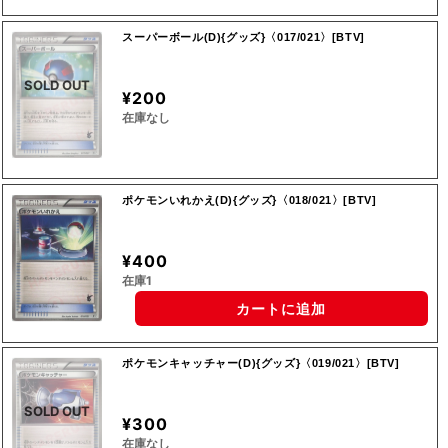
スーパーボール(D){グッズ}〈017/021〉[BTV]
SOLD OUT
¥200
在庫なし
ポケモンいれかえ(D){グッズ}〈018/021〉[BTV]
¥400
在庫1
カートに追加
ポケモンキャッチャー(D){グッズ}〈019/021〉[BTV]
SOLD OUT
¥300
在庫なし