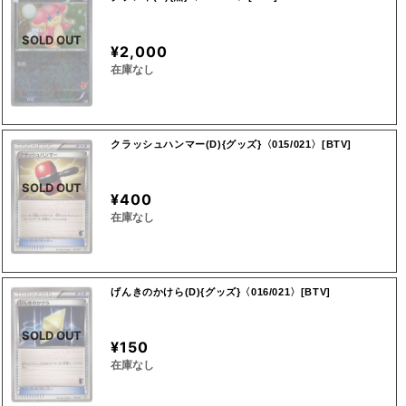
SOLD OUT
¥2,000
在庫なし
クラッシュハンマー(D){グッズ}〈015/021〉[BTV]
SOLD OUT
¥400
在庫なし
げんきのかけら(D){グッズ}〈016/021〉[BTV]
SOLD OUT
¥150
在庫なし