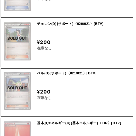
チェレン(D){サポート}〈020/021〉[BTV]
SOLD OUT
¥200
在庫なし
ベル(D){サポート}〈021/021〉[BTV]
SOLD OUT
¥200
在庫なし
基本炎エネルギー(D){基本エネルギー}〈FIR〉[BTV]