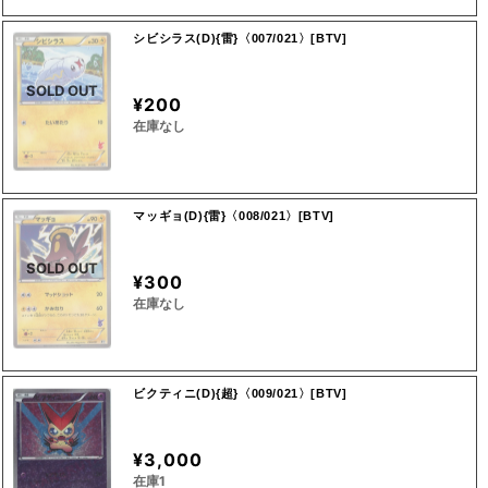
シビシラス(D){雷}〈007/021〉[BTV]
SOLD OUT
¥200
在庫なし
マッギョ(D){雷}〈008/021〉[BTV]
SOLD OUT
¥300
在庫なし
ビクティニ(D){超}〈009/021〉[BTV]
¥3,000
在庫1