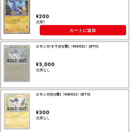
¥200
在庫1
カートに追加
エモンガ:キラ(D){雷}〈006/021〉[BTV]
SOLD OUT
¥3,000
在庫なし
エモンガ(D){雷}〈006/021〉[BTV]
SOLD OUT
¥300
在庫なし