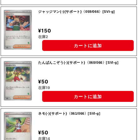
ジャッジマン(-){サポート}〈059/066〉[SVI-g]
¥150
在庫2
カートに追加
たんぱんこぞう(-){サポート}〈060/066〉[SVI-g]
¥50
在庫19
カートに追加
ネモ(-){サポート}〈061/066〉[SVI-g]
¥50
在庫14