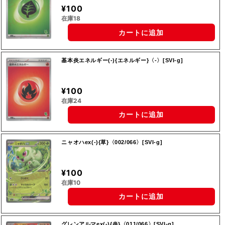
¥100
在庫18
カートに追加
基本炎エネルギー(-){エネルギー}〈-〉[SVI-g]
¥100
在庫24
カートに追加
ニャオハex(-){草}〈002/066〉[SVI-g]
¥100
在庫10
カートに追加
グレンアルマex(-){炎}〈011/066〉[SVI-g]