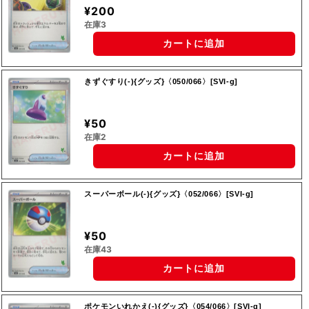
¥200
在庫3
カートに追加
きずぐすり(-){グッズ}〈050/066〉[SVI-g]
¥50
在庫2
カートに追加
スーパーボール(-){グッズ}〈052/066〉[SVI-g]
¥50
在庫43
カートに追加
ポケモンいれかえ(-){グッズ}〈054/066〉[SVI-g]