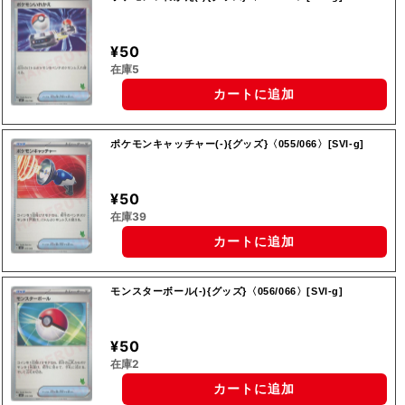
¥50
在庫5
カートに追加
ポケモンキャッチャー(-){グッズ}〈055/066〉[SVI-g]
¥50
在庫39
カートに追加
モンスターボール(-){グッズ}〈056/066〉[SVI-g]
¥50
在庫2
カートに追加