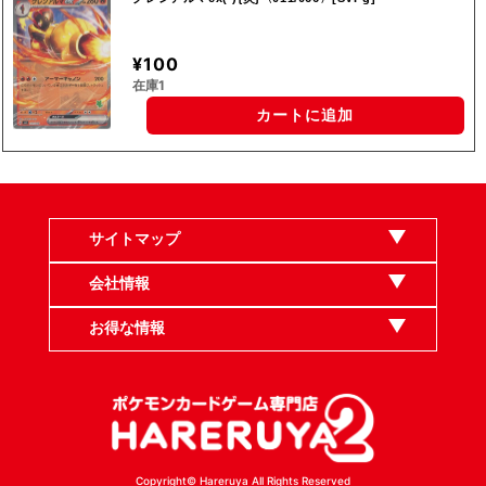
¥100
在庫1
カートに追加
サイトマップ
会社情報
お得な情報
Copyright© Hareruya All Rights Reserved