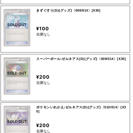
きずぐすり(D){グッズ}〈008/014〉[X30]
SOLD OUT
¥100
在庫なし
スーパーボール:ゼルネアス(D){グッズ}〈009/014〉[X30]
SOLD OUT
¥200
在庫なし
ポケモンいれかえ:ゼルネアス(D){グッズ}〈010/014〉[X3
0]
SOLD OUT
¥200
在庫なし