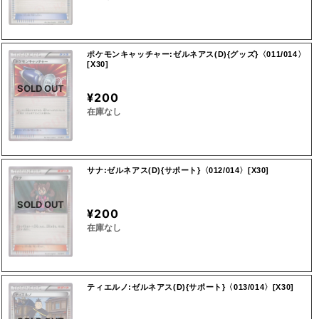
ポケモンキャッチャー:ゼルネアス(D){グッズ}〈011/014〉
[X30]
SOLD OUT
¥200
在庫なし
サナ:ゼルネアス(D){サポート}〈012/014〉[X30]
SOLD OUT
¥200
在庫なし
ティエルノ:ゼルネアス(D){サポート}〈013/014〉[X30]