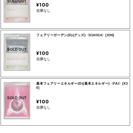
SOLD OUT
¥100
在庫なし
フェアリーガーデン(D){グッズ}〈014/014〉[X30]
SOLD OUT
¥100
在庫なし
基本フェアリーエネルギー(D){基本エネルギー}〈FAI〉[X3
0]
SOLD OUT
¥100
在庫なし