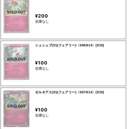
SOLD OUT
¥200
在庫なし
シュシュプ(D){フェアリー}〈006/014〉[X30]
SOLD OUT
¥100
在庫なし
ゼルネアス(D){フェアリー}〈007/014〉[X30]
SOLD OUT
¥100
在庫なし