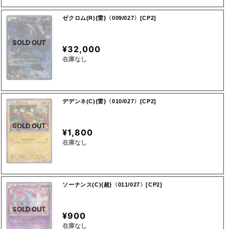
ゼクロム(R){雷}〈009/027〉[CP2]
SOLD OUT
¥32,000
在庫なし
デデンネ(C){雷}〈010/027〉[CP2]
SOLD OUT
¥1,800
在庫なし
ソーナンス(C){超}〈011/027〉[CP2]
SOLD OUT
¥900
在庫なし