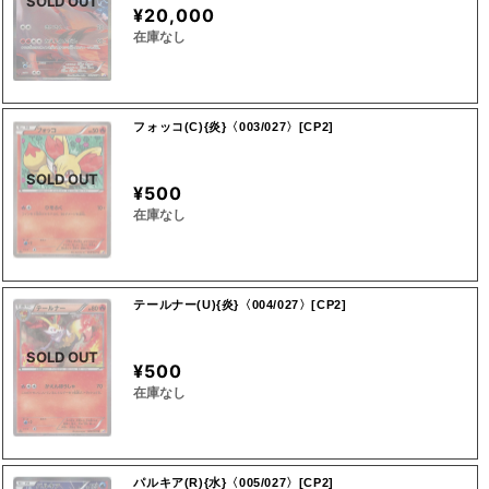
SOLD OUT
¥20,000
在庫なし
フォッコ(C){炎}〈003/027〉[CP2]
SOLD OUT
¥500
在庫なし
テールナー(U){炎}〈004/027〉[CP2]
SOLD OUT
¥500
在庫なし
パルキア(R){水}〈005/027〉[CP2]