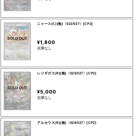
ニャース(C){無}〈022/027〉[CP2]
SOLD OUT
¥1,800
在庫なし
レジギガス(R){無}〈023/027〉[CP2]
SOLD OUT
¥5,000
在庫なし
アルセウス(R){無}〈024/027〉[CP2]