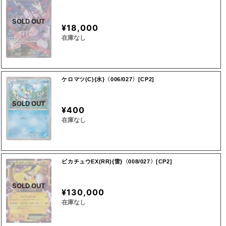
SOLD OUT
¥18,000
在庫なし
ケロマツ(C){水}〈006/027〉[CP2]
SOLD OUT
¥400
在庫なし
ピカチュウEX(RR){雷}〈008/027〉[CP2]
SOLD OUT
¥130,000
在庫なし