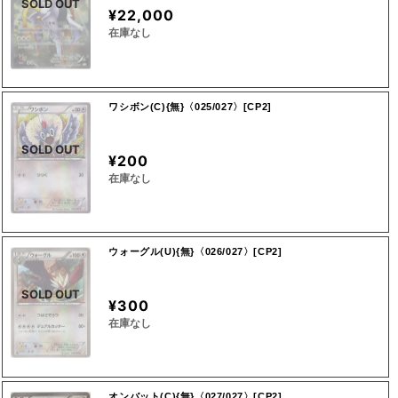
SOLD OUT
¥22,000
在庫なし
ワシボン(C){無}〈025/027〉[CP2]
SOLD OUT
¥200
在庫なし
ウォーグル(U){無}〈026/027〉[CP2]
SOLD OUT
¥300
在庫なし
オンバット(C){無}〈027/027〉[CP2]