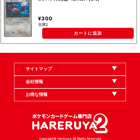
¥300
在庫2
カートに追加
サイトマップ
会社情報
お得な情報
Copyright© Hareruya All Rights Reserved