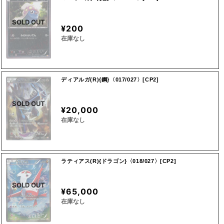
SOLD OUT
¥200
在庫なし
ディアルガ(R){鋼}〈017/027〉[CP2]
SOLD OUT
¥20,000
在庫なし
ラティアス(R){ドラゴン}〈018/027〉[CP2]
SOLD OUT
¥65,000
在庫なし