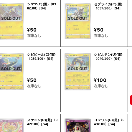
シママ(C){雷}〈03
ゼブライカ(C){雷}
6/100〉[S4]
〈037/100〉[S4]
SOLD OUT
SOLD OUT
¥50
¥50
在庫なし
在庫なし
シビビール(C){雷}
シビルドン(U){雷}
〈039/100〉[S4]
〈040/100〉[S4]
SOLD OUT
SOLD OUT
¥50
¥100
在庫なし
在庫なし
ヌケニン(U){超}〈0
ヨマワル(C){超}〈0
42/100〉[S4]
43/100〉[S4]