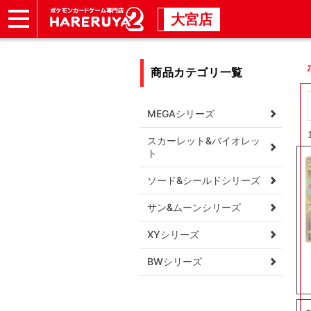
大宮店
ショップ
店頭買取
店舗
イベント
商品カテゴリ一覧
MEGAシリーズ
スカーレット&バイオレッ
ト
ソード&シールドシリーズ
サン&ムーンシリーズ
XYシリーズ
BWシリーズ