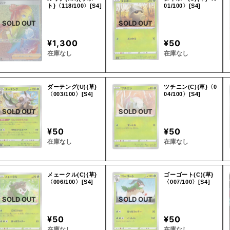
ト}〈118/100〉[S4]
01/100〉[S4]
SOLD OUT
SOLD OUT
¥1,300
¥50
在庫なし
在庫なし
ダーテング(U){草}
ツチニン(C){草}〈0
〈003/100〉[S4]
04/100〉[S4]
SOLD OUT
SOLD OUT
¥50
¥50
在庫なし
在庫なし
メェークル(C){草}
ゴーゴート(C){草}
〈006/100〉[S4]
〈007/100〉[S4]
SOLD OUT
SOLD OUT
¥50
¥50
在庫なし
在庫なし