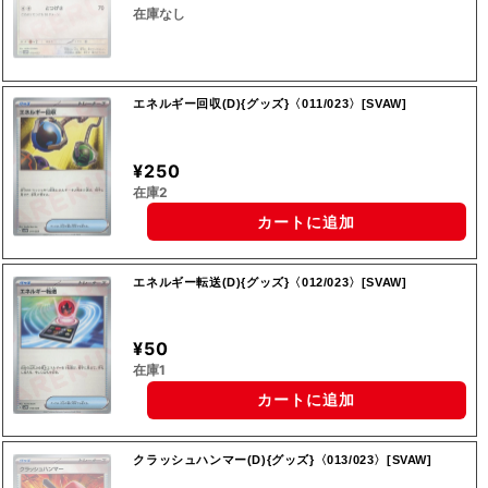
在庫なし
エネルギー回収(D){グッズ}〈011/023〉[SVAW]
¥250
在庫2
カートに追加
エネルギー転送(D){グッズ}〈012/023〉[SVAW]
¥50
在庫1
カートに追加
クラッシュハンマー(D){グッズ}〈013/023〉[SVAW]