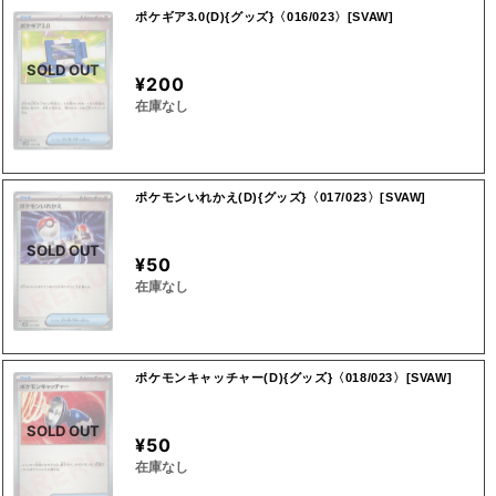
ポケギア3.0(D){グッズ}〈016/023〉[SVAW]
SOLD OUT
¥200
在庫なし
ポケモンいれかえ(D){グッズ}〈017/023〉[SVAW]
SOLD OUT
¥50
在庫なし
ポケモンキャッチャー(D){グッズ}〈018/023〉[SVAW]
SOLD OUT
¥50
在庫なし