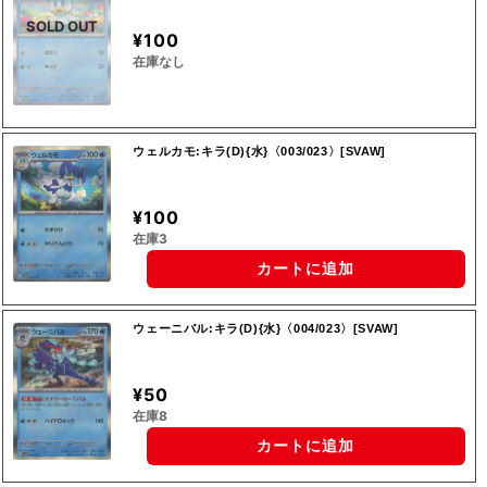
SOLD OUT
¥100
在庫なし
ウェルカモ:キラ(D){水}〈003/023〉[SVAW]
¥100
在庫3
カートに追加
ウェーニバル:キラ(D){水}〈004/023〉[SVAW]
¥50
在庫8
カートに追加