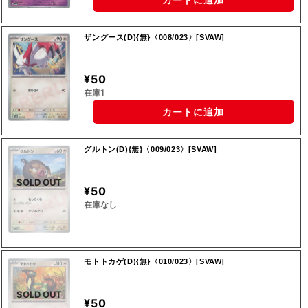
ザングース(D){無}〈008/023〉[SVAW]
¥50
在庫1
カートに追加
グルトン(D){無}〈009/023〉[SVAW]
SOLD OUT
¥50
在庫なし
モトトカゲ(D){無}〈010/023〉[SVAW]
SOLD OUT
¥50