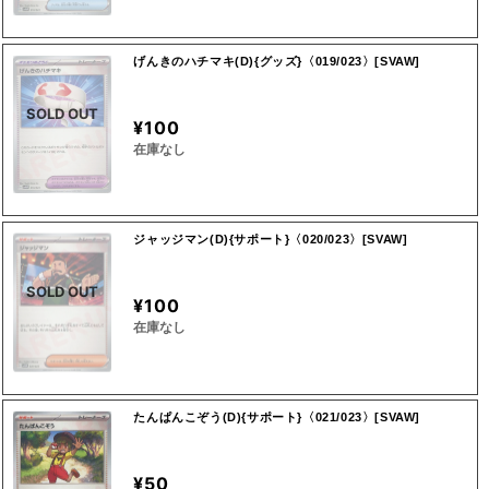
げんきのハチマキ(D){グッズ}〈019/023〉[SVAW]
SOLD OUT
¥100
在庫なし
ジャッジマン(D){サポート}〈020/023〉[SVAW]
SOLD OUT
¥100
在庫なし
たんぱんこぞう(D){サポート}〈021/023〉[SVAW]
¥50