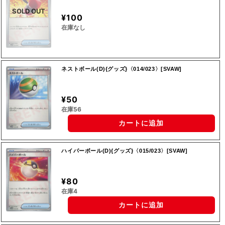
SOLD OUT
¥100
在庫なし
ネストボール(D){グッズ}〈014/023〉[SVAW]
¥50
在庫56
カートに追加
ハイパーボール(D){グッズ}〈015/023〉[SVAW]
¥80
在庫4
カートに追加