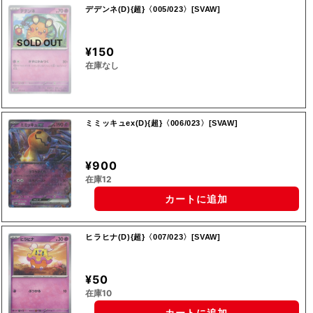
デデンネ(D){超}〈005/023〉[SVAW]
SOLD OUT
¥150
在庫なし
ミミッキュex(D){超}〈006/023〉[SVAW]
¥900
在庫12
カートに追加
ヒラヒナ(D){超}〈007/023〉[SVAW]
¥50
在庫10
カートに追加