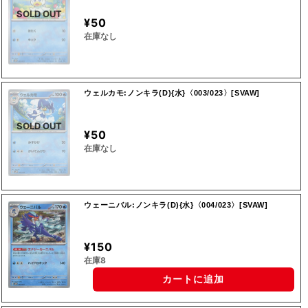
SOLD OUT
¥50
在庫なし
ウェルカモ:ノンキラ(D){水}〈003/023〉[SVAW]
SOLD OUT
¥50
在庫なし
ウェーニバル:ノンキラ(D){水}〈004/023〉[SVAW]
¥150
在庫8
カートに追加