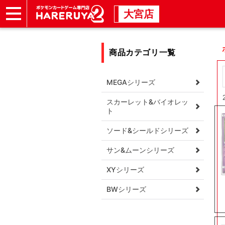
大宮店
ショップ
店頭買取
店舗
イベント
商品カテゴリ一覧
MEGAシリーズ
スカーレット&バイオレッ
ト
ソード&シールドシリーズ
サン&ムーンシリーズ
XYシリーズ
BWシリーズ