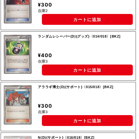
¥300
在庫2
カートに追加
ランダムレシーバー(D){グッズ}〈014/018〉[BKZ]
¥400
在庫3
カートに追加
アララギ博士(D){サポート}〈015/018〉[BKZ]
¥300
在庫3
カートに追加
N(D){サポート}〈016/018〉[BKZ]