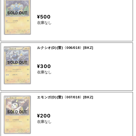
SOLD OUT
¥500
在庫なし
ルクシオ(D){雷}〈006/018〉[BKZ]
SOLD OUT
¥300
在庫なし
エモンガ(D){雷}〈007/018〉[BKZ]
SOLD OUT
¥200
在庫なし