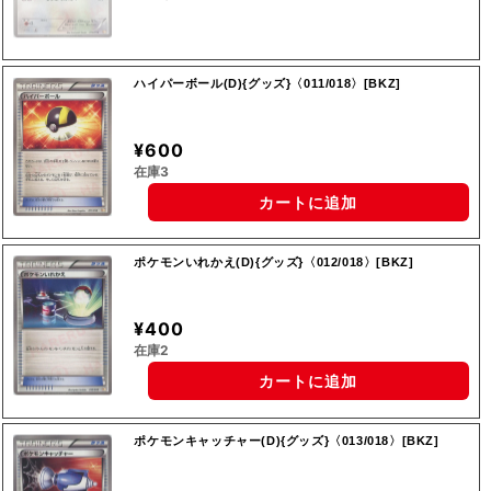
ハイパーボール(D){グッズ}〈011/018〉[BKZ]
¥600
在庫3
カートに追加
ポケモンいれかえ(D){グッズ}〈012/018〉[BKZ]
¥400
在庫2
カートに追加
ポケモンキャッチャー(D){グッズ}〈013/018〉[BKZ]