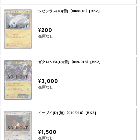
シビシラス(D){雷}〈008/018〉[BKZ]
SOLD OUT
¥200
在庫なし
ゼクロムEX(D){雷}〈009/018〉[BKZ]
SOLD OUT
¥3,000
在庫なし
イーブイ(D){無}〈010/018〉[BKZ]
SOLD OUT
¥1,500
在庫なし