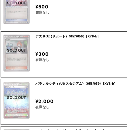
SOLD OUT
¥500
在庫なし
アズサ(U){サポート}〈057/059〉[XY8-b]
SOLD OUT
¥300
在庫なし
パラレルシティ(U){スタジアム}〈058/059〉[XY8-b]
SOLD OUT
¥2,000
在庫なし