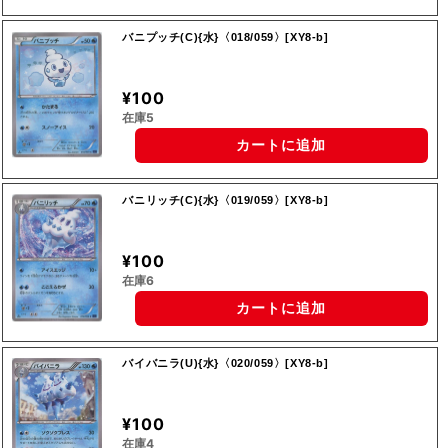
バニプッチ(C){水}〈018/059〉[XY8-b]
¥100
在庫5
カートに追加
バニリッチ(C){水}〈019/059〉[XY8-b]
¥100
在庫6
カートに追加
バイバニラ(U){水}〈020/059〉[XY8-b]
¥100
在庫4