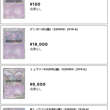
SOLD OUT
¥100
在庫なし
ゲンガー(R){超}〈024/059〉[XY8-b]
SOLD OUT
¥18,000
在庫なし
ミュウツーEX(RR){超}〈025/059〉[XY8-b]
SOLD OUT
¥9,000
在庫なし
MミュウツーEX(RR){超}〈026/059〉[XY8-b]