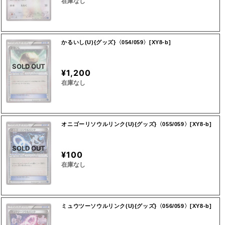
在庫なし
かるいし(U){グッズ}〈054/059〉[XY8-b]
SOLD OUT
¥1,200
在庫なし
オニゴーリソウルリンク(U){グッズ}〈055/059〉[XY8-b]
SOLD OUT
¥100
在庫なし
ミュウツーソウルリンク(U){グッズ}〈056/059〉[XY8-b]