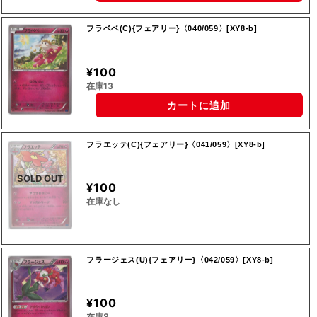
フラベベ(C){フェアリー}〈040/059〉[XY8-b]
¥100
在庫13
カートに追加
フラエッテ(C){フェアリー}〈041/059〉[XY8-b]
SOLD OUT
¥100
在庫なし
フラージェス(U){フェアリー}〈042/059〉[XY8-b]
¥100
在庫8