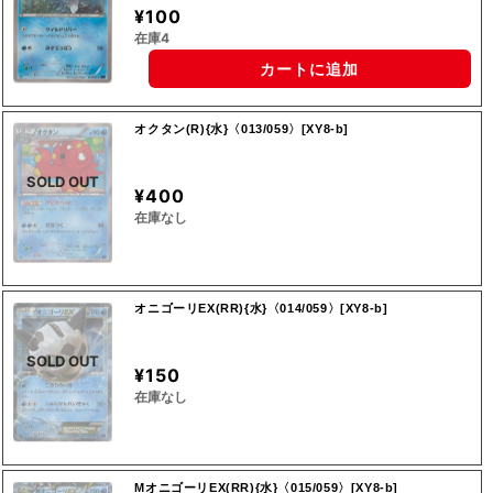
¥100
在庫4
カートに追加
オクタン(R){水}〈013/059〉[XY8-b]
SOLD OUT
¥400
在庫なし
オニゴーリEX(RR){水}〈014/059〉[XY8-b]
SOLD OUT
¥150
在庫なし
MオニゴーリEX(RR){水}〈015/059〉[XY8-b]