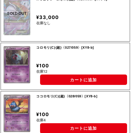
SOLD OUT
¥33,000
在庫なし
コロモリ(C){超}〈027/059〉[XY8-b]
¥100
在庫12
カートに追加
ココロモリ(C){超}〈028/059〉[XY8-b]
¥100
在庫4
カートに追加