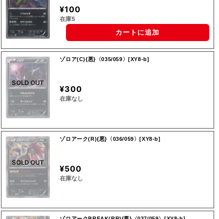
¥100
在庫5
カートに追加
ゾロア(C){悪}〈035/059〉[XY8-b]
SOLD OUT
¥300
在庫なし
ゾロアーク(R){悪}〈036/059〉[XY8-b]
SOLD OUT
¥500
在庫なし
ゾロアークBREAK(RR){悪}〈037/059〉[XY8-b]