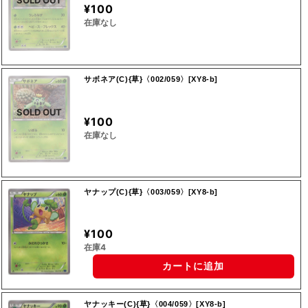
SOLD OUT
¥100
在庫なし
サボネア(C){草}〈002/059〉[XY8-b]
SOLD OUT
¥100
在庫なし
ヤナップ(C){草}〈003/059〉[XY8-b]
¥100
在庫4
カートに追加
ヤナッキー(C){草}〈004/059〉[XY8-b]