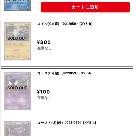
カートに追加
コイル(C){雷}〈021/059〉[XY8-b]
SOLD OUT
¥300
在庫なし
ゴース(C){超}〈022/059〉[XY8-b]
SOLD OUT
¥100
在庫なし
ゴースト(U){超}〈023/059〉[XY8-b]