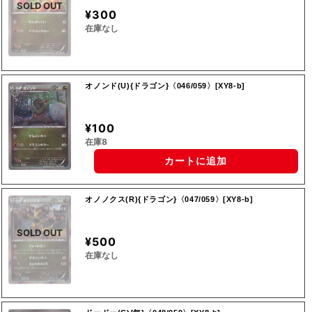
SOLD OUT
¥300
在庫なし
オノンド(U){ドラゴン}〈046/059〉[XY8-b]
¥100
在庫8
カートに追加
オノノクス(R){ドラゴン}〈047/059〉[XY8-b]
SOLD OUT
¥500
在庫なし