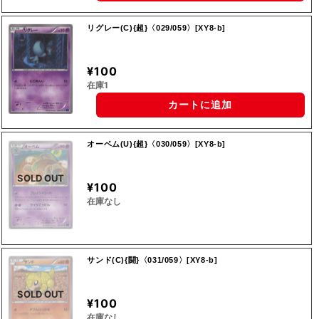
リグレー(C){超}〈029/059〉[XY8-b]
¥100
在庫1
カートに追加
オーベム(U){超}〈030/059〉[XY8-b]
SOLD OUT
¥100
在庫なし
サンド(C){闘}〈031/059〉[XY8-b]
SOLD OUT
¥100
在庫なし