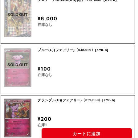
SOLD OUT
¥6,000
在庫なし
ブルー(C){フェアリー}〈038/059〉[XY8-b]
SOLD OUT
¥100
在庫なし
グランブル(U){フェアリー}〈039/059〉[XY8-b]
¥200
在庫1
カートに追加