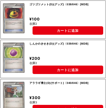
ゴツゴツメット(D){グッズ}〈038/046〉[MDB]
¥100
在庫2
カートに追加
しんかのきせき(D){グッズ}〈039/046〉[MDB]
¥200
在庫2
カートに追加
アララギ博士(D){サポート}〈040/046〉[MDB]
¥300
在庫3