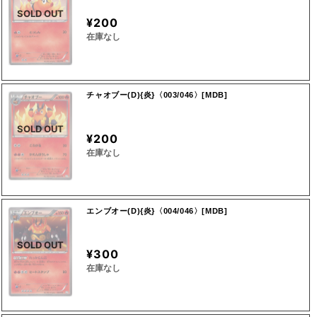
SOLD OUT
¥200
在庫なし
チャオブー(D){炎}〈003/046〉[MDB]
SOLD OUT
¥200
在庫なし
エンブオー(D){炎}〈004/046〉[MDB]
SOLD OUT
¥300
在庫なし