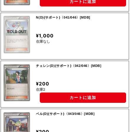
カートに追加
N(D){サポート}〈041/046〉[MDB]
SOLD OUT
¥1,000
在庫なし
チェレン(D){サポート}〈042/046〉[MDB]
¥200
在庫2
カートに追加
ベル(D){サポート}〈043/046〉[MDB]
¥200