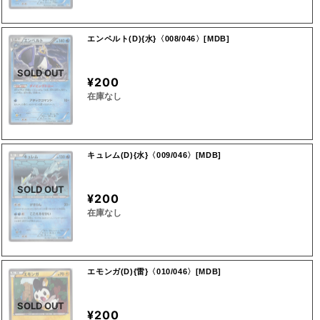
エンペルト(D){水}〈008/046〉[MDB]
SOLD OUT
¥200
在庫なし
キュレム(D){水}〈009/046〉[MDB]
SOLD OUT
¥200
在庫なし
エモンガ(D){雷}〈010/046〉[MDB]
SOLD OUT
¥200