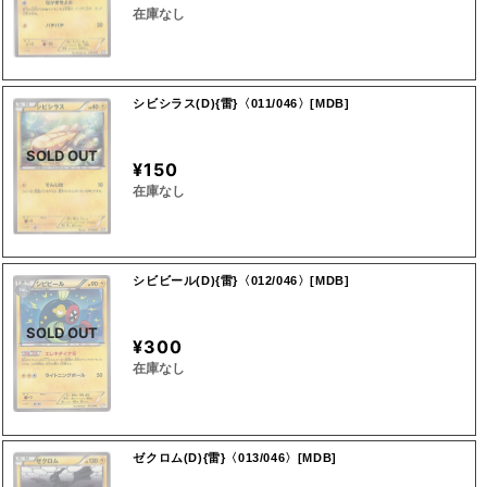
在庫なし
シビシラス(D){雷}〈011/046〉[MDB]
SOLD OUT
¥150
在庫なし
シビビール(D){雷}〈012/046〉[MDB]
SOLD OUT
¥300
在庫なし
ゼクロム(D){雷}〈013/046〉[MDB]