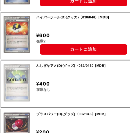
カートに追加
ハイパーボール(D){グッズ}〈030/046〉[MDB]
¥600
在庫2
カートに追加
ふしぎなアメ(D){グッズ}〈031/046〉[MDB]
SOLD OUT
¥400
在庫なし
プラスパワー(D){グッズ}〈032/046〉[MDB]
¥200