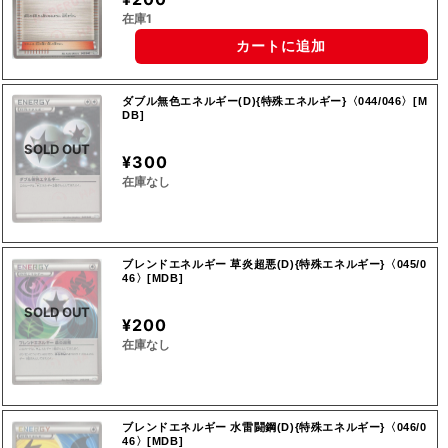
在庫1
カートに追加
ダブル無色エネルギー(D){特殊エネルギー}〈044/046〉[M
DB]
SOLD OUT
¥300
在庫なし
ブレンドエネルギー 草炎超悪(D){特殊エネルギー}〈045/0
46〉[MDB]
SOLD OUT
¥200
在庫なし
ブレンドエネルギー 水雷闘鋼(D){特殊エネルギー}〈046/0
46〉[MDB]