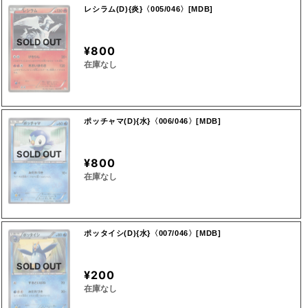
レシラム(D){炎}〈005/046〉[MDB]
SOLD OUT
¥800
在庫なし
ポッチャマ(D){水}〈006/046〉[MDB]
SOLD OUT
¥800
在庫なし
ポッタイシ(D){水}〈007/046〉[MDB]
SOLD OUT
¥200
在庫なし