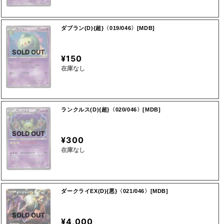
ダブラン(D){超}〈019/046〉[MDB]
SOLD OUT
¥150
在庫なし
ランクルス(D){超}〈020/046〉[MDB]
SOLD OUT
¥300
在庫なし
ダークライEX(D){悪}〈021/046〉[MDB]
SOLD OUT
¥4,000