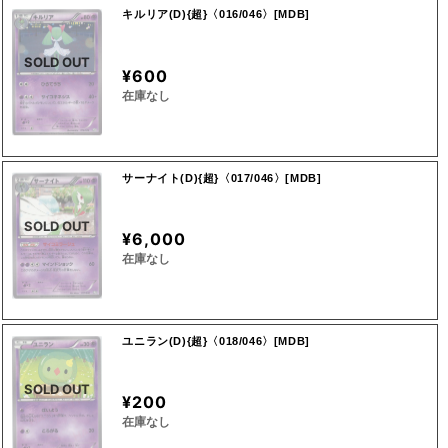
キルリア(D){超}〈016/046〉[MDB]
SOLD OUT
¥600
在庫なし
サーナイト(D){超}〈017/046〉[MDB]
SOLD OUT
¥6,000
在庫なし
ユニラン(D){超}〈018/046〉[MDB]
SOLD OUT
¥200
在庫なし