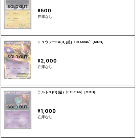
SOLD OUT
¥500
在庫なし
ミュウツーEX(D){超}〈014/046〉[MDB]
SOLD OUT
¥2,000
在庫なし
ラルトス(D){超}〈015/046〉[MDB]
SOLD OUT
¥1,000
在庫なし