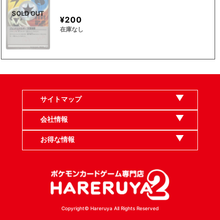
SOLD OUT
¥200
在庫なし
サイトマップ
会社情報
お得な情報
Copyright© Hareruya All Rights Reserved