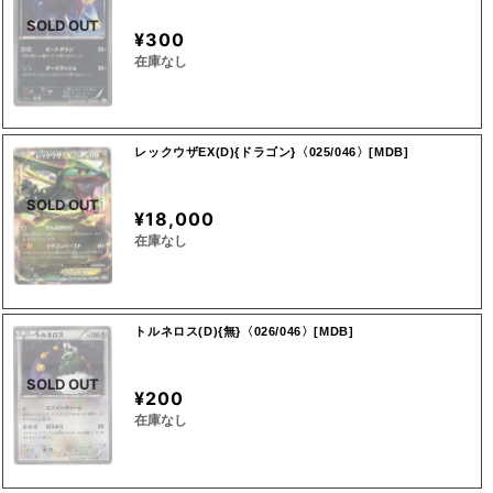
SOLD OUT
¥300
在庫なし
レックウザEX(D){ドラゴン}〈025/046〉[MDB]
SOLD OUT
¥18,000
在庫なし
トルネロス(D){無}〈026/046〉[MDB]
SOLD OUT
¥200
在庫なし