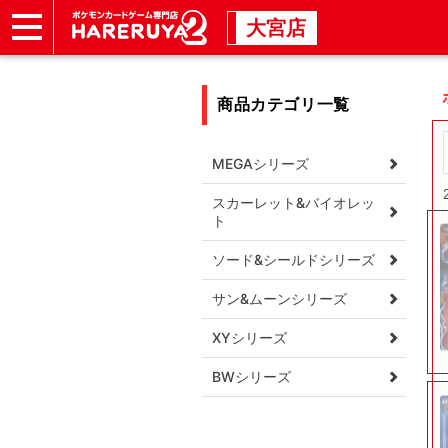
大宮店
ショップ
店頭買取
店舗
イベント
商品カテゴリ一覧
MEGAシリーズ
スカーレット&バイオレッ
ト
ソード&シールドシリーズ
サン&ムーンシリーズ
XYシリーズ
BWシリーズ