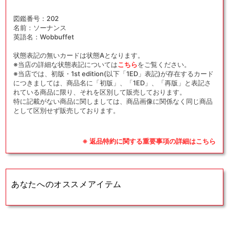
図鑑番号：202
名前：ソーナンス
英語名：Wobbuffet
状態表記の無いカードは状態Aとなります。
※当店の詳細な状態表記については
こちら
をご覧ください。
※当店では、初版・1st edition(以下「1ED」表記)が存在するカード
につきましては、商品名に「初版」、「1ED」、「再版」と表記さ
れている商品に限り、それを区別して販売しております。
特に記載がない商品に関しましては、商品画像に関係なく同じ商品
として区別せず販売しております。
※ 返品特約に関する重要事項の詳細はこちら
あなたへのオススメアイテム