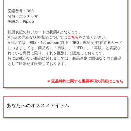
図鑑番号：393
名前：ポッチャマ
英語名：Piplup
状態表記の無いカードは状態Aとなります。
※当店の詳細な状態表記については
こちら
をご覧ください。
※当店では、初版・1st edition(以下「1ED」表記)が存在するカード
につきましては、商品名に「初版」、「1ED」、「再版」と表記さ
れている商品に限り、それを区別して販売しております。
特に記載がない商品に関しましては、商品画像に関係なく同じ商品
として区別せず販売しております。
※ 返品特約に関する重要事項の詳細はこちら
あなたへのオススメアイテム