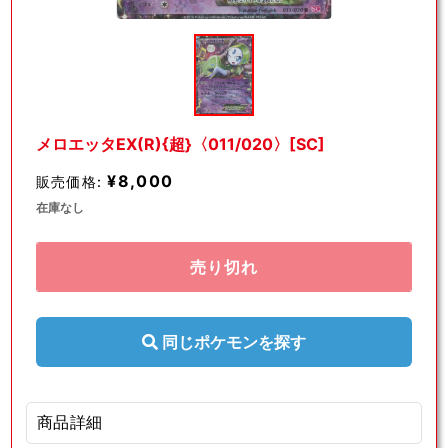
モ
ー
ダ
ル
で
メ
デ
メロエッタEX(R){超}〈011/020〉[SC]
ィ
ア
¥8,000
販売価格:
(1)
を
在庫なし
開
く
売り切れ
同じポケモンを探す
商品詳細