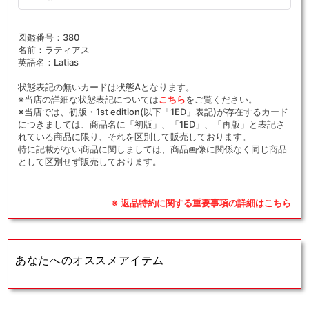
図鑑番号：380
名前：ラティアス
英語名：Latias
状態表記の無いカードは状態Aとなります。
※当店の詳細な状態表記については
こちら
をご覧ください。
※当店では、初版・1st edition(以下「1ED」表記)が存在するカード
につきましては、商品名に「初版」、「1ED」、「再版」と表記さ
れている商品に限り、それを区別して販売しております。
特に記載がない商品に関しましては、商品画像に関係なく同じ商品
として区別せず販売しております。
※ 返品特約に関する重要事項の詳細はこちら
あなたへのオススメアイテム