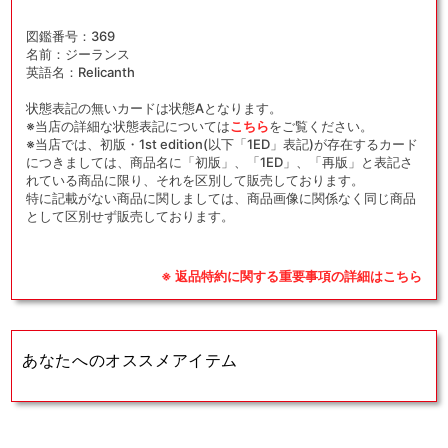
図鑑番号：369
名前：ジーランス
英語名：Relicanth
状態表記の無いカードは状態Aとなります。
※当店の詳細な状態表記については
こちら
をご覧ください。
※当店では、初版・1st edition(以下「1ED」表記)が存在するカード
につきましては、商品名に「初版」、「1ED」、「再版」と表記さ
れている商品に限り、それを区別して販売しております。
特に記載がない商品に関しましては、商品画像に関係なく同じ商品
として区別せず販売しております。
※ 返品特約に関する重要事項の詳細はこちら
あなたへのオススメアイテム