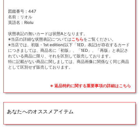
図鑑番号：447
名前：リオル
英語名：Riolu
状態表記の無いカードは状態Aとなります。
※当店の詳細な状態表記については
こちら
をご覧ください。
※当店では、初版・1st edition(以下「1ED」表記)が存在するカード
につきましては、商品名に「初版」、「1ED」、「再版」と表記さ
れている商品に限り、それを区別して販売しております。
特に記載がない商品に関しましては、商品画像に関係なく同じ商品
として区別せず販売しております。
※ 返品特約に関する重要事項の詳細はこちら
あなたへのオススメアイテム