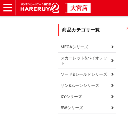
大宮店
ショップ
店頭買取
店舗
イベント
商品カテゴリ一覧
MEGAシリーズ
スカーレット&バイオレッ
ト
ソード&シールドシリーズ
サン&ムーンシリーズ
XYシリーズ
BWシリーズ