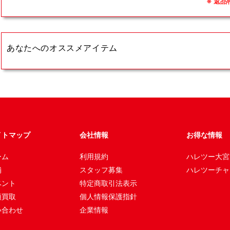
※ 返
あなたへのオススメアイテム
イトマップ
会社情報
お得な情報
ーム
利用規約
ハレツー大宮
舗
スタッフ募集
ハレツーチャ
ベント
特定商取引法表示
頭買取
個人情報保護指針
い合わせ
企業情報