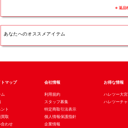
※ 返
あなたへのオススメアイテム
イトマップ
会社情報
お得な情報
ーム
利用規約
ハレツー大宮
舗
スタッフ募集
ハレツーチャ
ベント
特定商取引法表示
頭買取
個人情報保護指針
い合わせ
企業情報