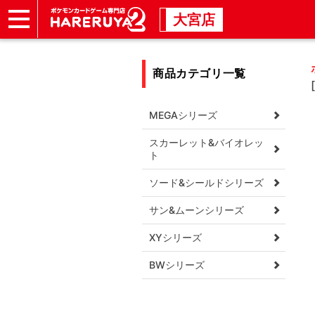
大宮店
ショップ
店頭買取
店舗
イベント
商品カテゴリ一覧
MEGAシリーズ
スカーレット&バイオレッ
ト
ソード&シールドシリーズ
サン&ムーンシリーズ
XYシリーズ
BWシリーズ