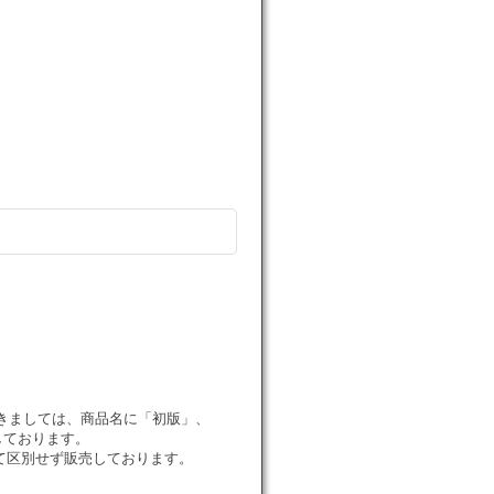
ドにつきましては、商品名に「初版」、
しております。
て区別せず販売しております。