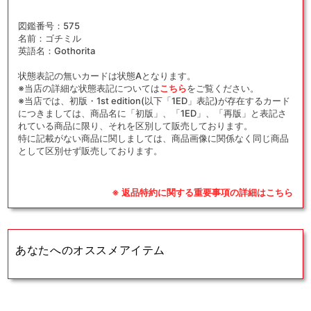
図鑑番号：575
名前：ゴチミル
英語名：Gothorita
状態表記の無いカードは状態Aとなります。
※当店の詳細な状態表記については
こちら
をご覧ください。
※当店では、初版・1st edition(以下「1ED」表記)が存在するカード
につきましては、商品名に「初版」、「1ED」、「再版」と表記さ
れている商品に限り、それを区別して販売しております。
特に記載がない商品に関しましては、商品画像に関係なく同じ商品
として区別せず販売しております。
※ 返品特約に関する重要事項の詳細はこちら
あなたへのオススメアイテム