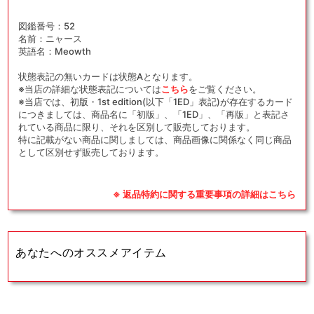
図鑑番号：52
名前：ニャース
英語名：Meowth
状態表記の無いカードは状態Aとなります。
※当店の詳細な状態表記については
こちら
をご覧ください。
※当店では、初版・1st edition(以下「1ED」表記)が存在するカード
につきましては、商品名に「初版」、「1ED」、「再版」と表記さ
れている商品に限り、それを区別して販売しております。
特に記載がない商品に関しましては、商品画像に関係なく同じ商品
として区別せず販売しております。
※ 返品特約に関する重要事項の詳細はこちら
あなたへのオススメアイテム