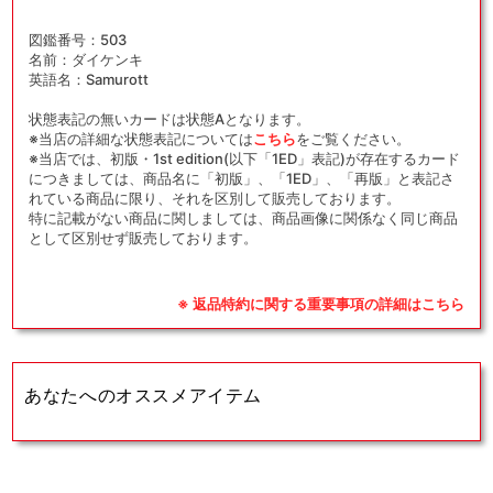
図鑑番号：503
名前：ダイケンキ
英語名：Samurott
状態表記の無いカードは状態Aとなります。
※当店の詳細な状態表記については
こちら
をご覧ください。
※当店では、初版・1st edition(以下「1ED」表記)が存在するカード
につきましては、商品名に「初版」、「1ED」、「再版」と表記さ
れている商品に限り、それを区別して販売しております。
特に記載がない商品に関しましては、商品画像に関係なく同じ商品
として区別せず販売しております。
※ 返品特約に関する重要事項の詳細はこちら
あなたへのオススメアイテム