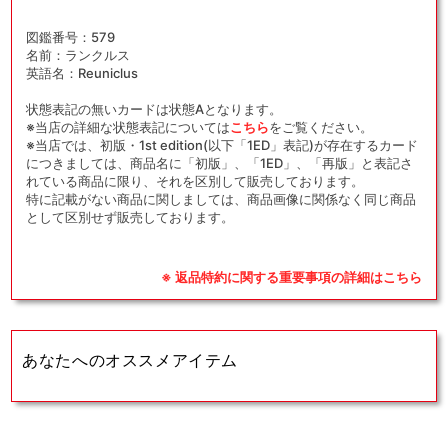
図鑑番号：579
名前：ランクルス
英語名：Reuniclus
状態表記の無いカードは状態Aとなります。
※当店の詳細な状態表記については
こちら
をご覧ください。
※当店では、初版・1st edition(以下「1ED」表記)が存在するカード
につきましては、商品名に「初版」、「1ED」、「再版」と表記さ
れている商品に限り、それを区別して販売しております。
特に記載がない商品に関しましては、商品画像に関係なく同じ商品
として区別せず販売しております。
※ 返品特約に関する重要事項の詳細はこちら
あなたへのオススメアイテム