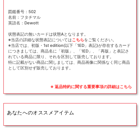
図鑑番号：502
名前：フタチマル
英語名：Dewott
状態表記の無いカードは状態Aとなります。
※当店の詳細な状態表記については
こちら
をご覧ください。
※当店では、初版・1st edition(以下「1ED」表記)が存在するカード
につきましては、商品名に「初版」、「1ED」、「再版」と表記さ
れている商品に限り、それを区別して販売しております。
特に記載がない商品に関しましては、商品画像に関係なく同じ商品
として区別せず販売しております。
※ 返品特約に関する重要事項の詳細はこちら
あなたへのオススメアイテム