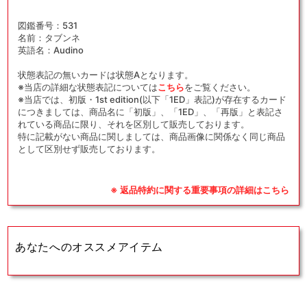
図鑑番号：531
名前：タブンネ
英語名：Audino
状態表記の無いカードは状態Aとなります。
※当店の詳細な状態表記については
こちら
をご覧ください。
※当店では、初版・1st edition(以下「1ED」表記)が存在するカード
につきましては、商品名に「初版」、「1ED」、「再版」と表記さ
れている商品に限り、それを区別して販売しております。
特に記載がない商品に関しましては、商品画像に関係なく同じ商品
として区別せず販売しております。
※ 返品特約に関する重要事項の詳細はこちら
あなたへのオススメアイテム